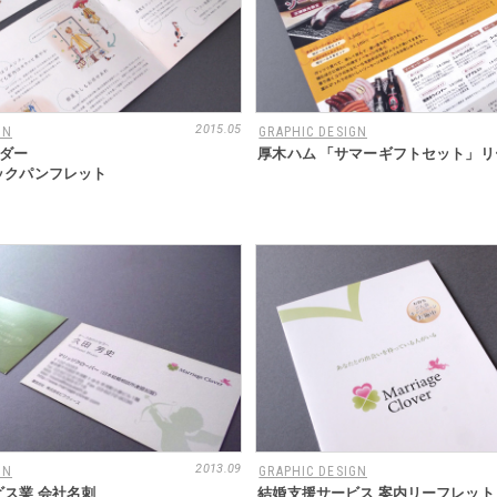
2015.05
GN
GRAPHIC DESIGN
ウダー
厚木ハム 「サマーギフトセット」リ
ックパンフレット
2013.09
GN
GRAPHIC DESIGN
ス業 会社名刺
結婚支援サービス 案内リーフレット