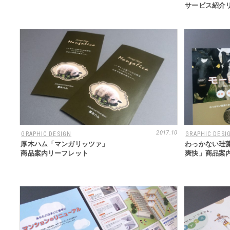
サービス紹介
2017.10
GRAPHIC DESIGN
GRAPHIC DESI
厚木ハム「マンガリッツァ」
わっかない珪
商品案内リーフレット
爽快」商品案