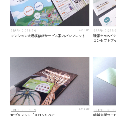
2015.05
GRAPHIC DESIGN
GRAPHIC DESI
マンション大規模修繕サービス案内パンフレット
珪藻土MPパ
コンセプトブ
2014.07
GRAPHIC DESIGN
GRAPHIC DESI
サプリメント「メロンリペア」
結婚支援サービ