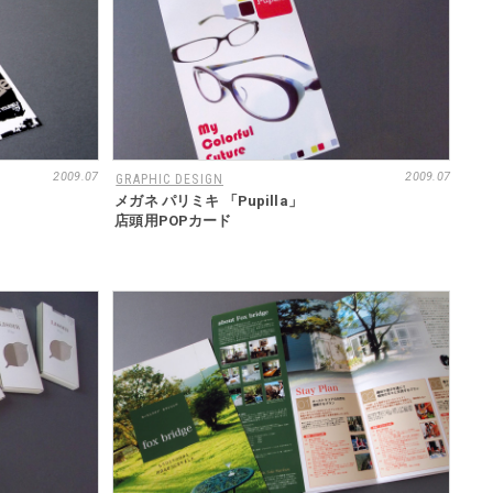
2009.07
2009.07
GRAPHIC DESIGN
メガネ パリミキ 「Pupilla」
店頭用POPカード