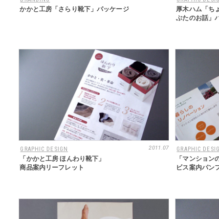
かかと工房「さらり靴下」パッケージ
厚木ハム「ち
ぶたのお話」
2011.07
GRAPHIC DESIGN
GRAPHIC DESI
「かかと工房 ほんわり靴下」
「マンション
商品案内リーフレット
ビス案内パン