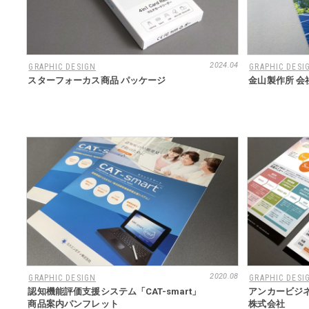
2024.04
GRAPHIC DESIGN
GRAPHIC DESI
スターフォーカス商品 パッケージ
金山製作所 会
2020.08
GRAPHIC DESIGN
GRAPHIC DESI
認知機能評価支援システム「CAT-smart」
アンカービジ
商品案内パンフレット
株式会社