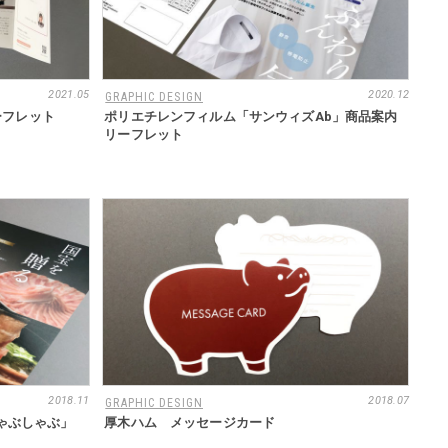
2021.05
2020.12
GRAPHIC DESIGN
リーフレット
ポリエチレンフィルム「サンウィズAb」商品案内
リーフレット
2018.11
2018.07
GRAPHIC DESIGN
ゃぶしゃぶ」
厚木ハム メッセージカード