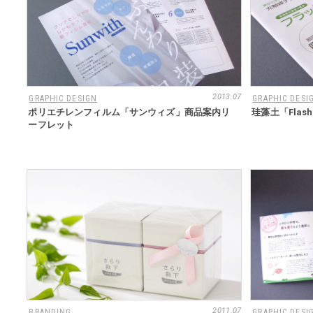
2013.07
GRAPHIC DESIGN
GRAPHIC DESI
ポリエチレンフィルム「サンウィズ」商品案内リ
珪藻土「Flas
ーフレット
2011.07
BRANDING
GRAPHIC DESI