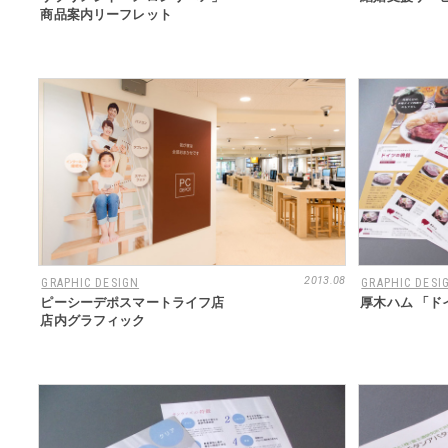
商品案内リーフレット
2013.08
GRAPHIC DESIGN
GRAPHIC DESI
ピーシーデポスマートライフ店
厚木ハム 「
店内グラフィック