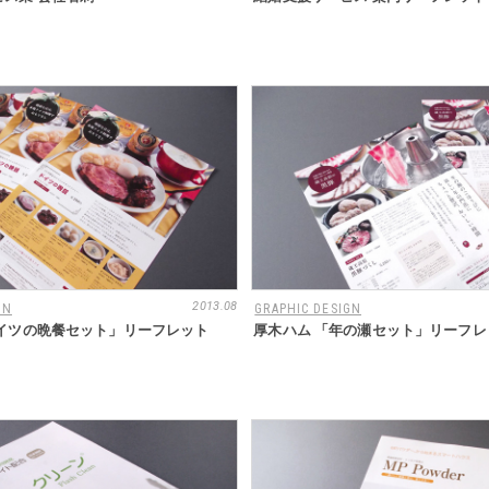
2013.08
GN
GRAPHIC DESIGN
ドイツの晩餐セット」リーフレット
厚木ハム 「年の瀬セット」リーフレ