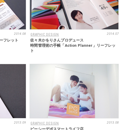
2014.08
2014.07
GRAPHIC DESIGN
ーフレット
佐々木かをりさんプロデュース
時間管理術の手帳「Action Planner」リーフレッ
ト
2013.09
2013.08
GRAPHIC DESIGN
ピーシーデポスマートライフ店