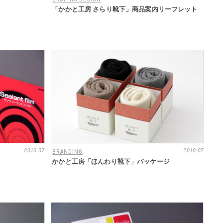
「かかと工房 さらり靴下」商品案内リーフレット
2010.07
2010.07
BRANDING
かかと工房「ほんわり靴下」パッケージ