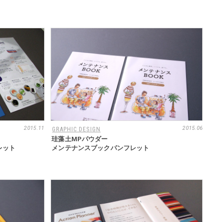
2015.11
2015.06
GRAPHIC DESIGN
珪藻土MPパウダー
レット
メンテナンスブックパンフレット