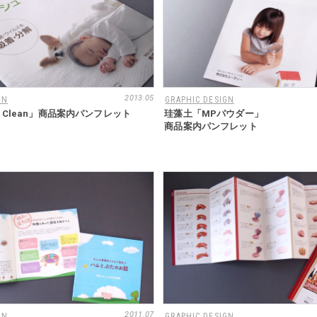
2013.05
GN
GRAPHIC DESIGN
h Clean」商品案内パンフレット
珪藻土「MPパウダー」
商品案内パンフレット
2011.07
GN
GRAPHIC DESIGN