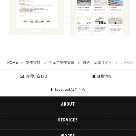
HOME
制作実績
ウェブ制作実績
協会・団体サイト
JIA関
お問い合わせ
採用情報
facebookはこちら
ABOUT
SERVICES
会社概要
企業理念
WORKS