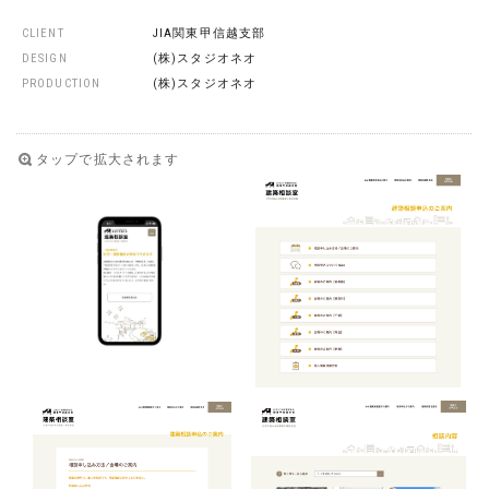
CLIENT
JIA関東甲信越支部
DESIGN
(株)スタジオネオ
PRODUCTION
(株)スタジオネオ
タップで拡大されます