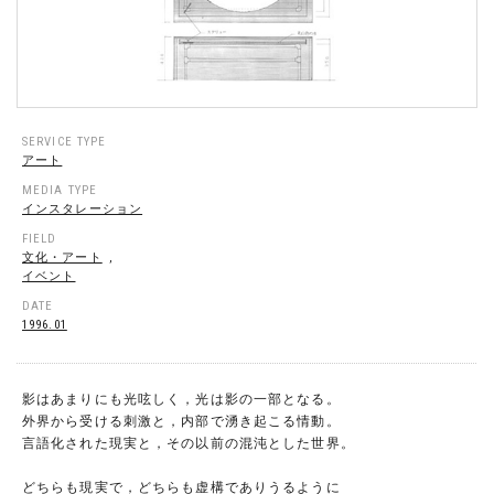
SERVICE TYPE
アート
MEDIA TYPE
インスタレーション
FIELD
文化・アート
,
イベント
DATE
1996.01
影はあまりにも光呟しく，光は影の一部となる。
外界から受ける刺激と，内部で湧き起こる情動。
言語化された現実と，その以前の混沌とした世界。
どちらも現実で，どちらも虚構でありうるように