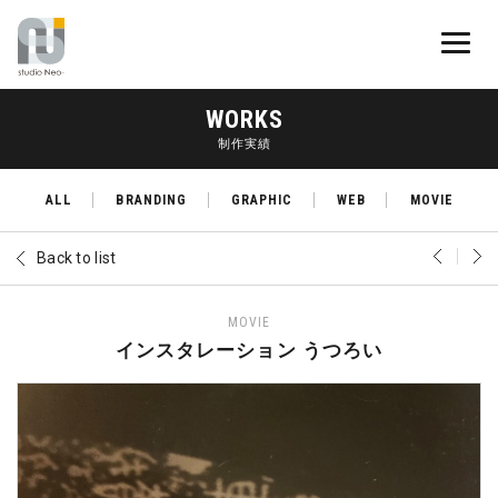
WORKS
制作実績
ALL
BRANDING
GRAPHIC
WEB
MOVIE
Back to list
MOVIE
インスタレーション うつろい