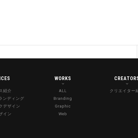
ICES
WORKS
CREATOR
ス紹介
ALL
クリエイター
ブランディング
Branding
クデザイン
Graphic
デザイン
Web