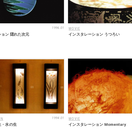
1996.01
MOVIE
ョン 隠れた次元
インスタレーション うつろい
1994.01
GN
MOVIE
生・水の生
インスタレーション Momentary