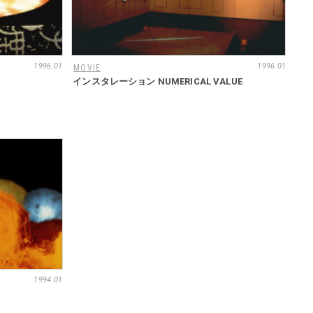
1996.01
1996.01
MOVIE
インスタレーション NUMERICAL VALUE
1994.01