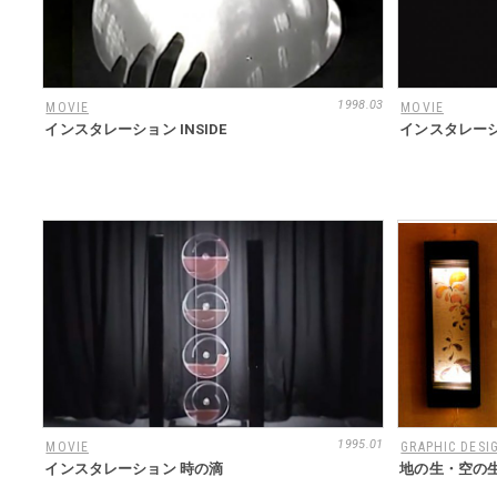
1998.03
MOVIE
MOVIE
インスタレーション INSIDE
インスタレーシ
1995.01
MOVIE
GRAPHIC DESI
インスタレーション 時の滴
地の生・空の